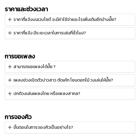
ราคาและช่วงเวลา
ราคาที่แจ้งบนเวบไซต์ จะมีค่าใช้จ่ายอะไรเพิ่มเติมอีกบ้างมั๊ย?
ราคาที่แจ้ง มีระยะเวลาในการเล่นกี่ชั่วโมง?
การขอเพลง
สามารถขอเพลงได้มั๊ย ?
เพลงช่วงเปิดตัวบ่าวสาว ตัดเค้ก โยนดอกไม้ วงเล่นให้มั๊ย?
ปกติวงเล่นเพลงไทย หรือเพลงสากล?
การจองคิว
ขั้นตอนในการจองคิวเป็นอย่างไร?