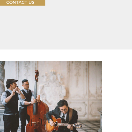
CONTACT US