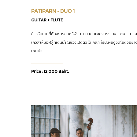
PATIPARN - DUO 1
GUITAR + FLUTE
สำหรับท่านที่ต้องการดนตรีฟังสบาย เล่นเพลงบรรเลง และสามารถ
เควสให้มือฟลู้ทเดินนำในช่วงเปิดตัวได้ คลิกที่รูปเพื่อดูวีดีโอตัวอย่าง
เลยค่ะ
Price : 12,000 Baht.